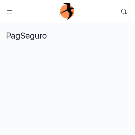
PagSeguro