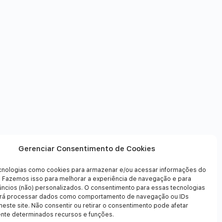
Gerenciar Consentimento de Cookies
nologias como cookies para armazenar e/ou acessar informações do
o. Fazemos isso para melhorar a experiência de navegação e para
úncios (não) personalizados. O consentimento para essas tecnologias
irá processar dados como comportamento de navegação ou IDs
neste site. Não consentir ou retirar o consentimento pode afetar
nte determinados recursos e funções.