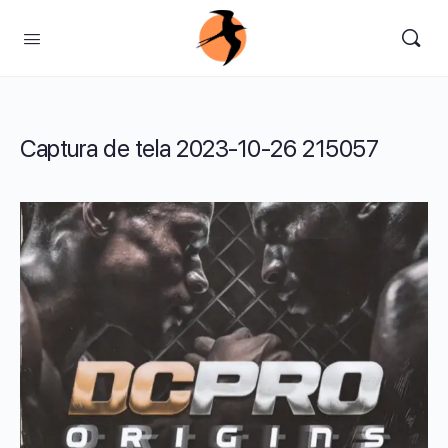
Captura de tela 2023-10-26 215057