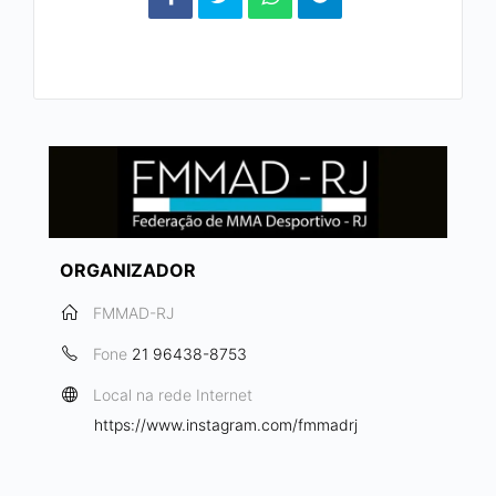
ORGANIZADOR
FMMAD-RJ
Fone
21 96438-8753
Local na rede Internet
https://www.instagram.com/fmmadrj