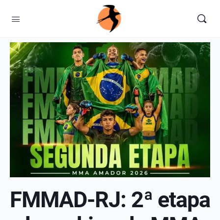
FMMAD-RJ: 2ª etapa