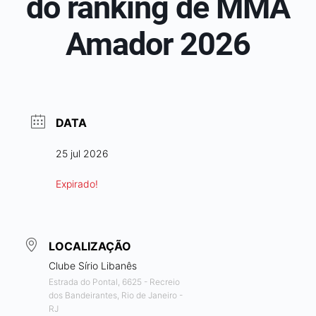
do ranking de MMA
Amador 2026
DATA
25 jul 2026
Expirado!
LOCALIZAÇÃO
Clube Sírio Libanês
Estrada do Pontal, 6625 - Recreio
dos Bandeirantes, Rio de Janeiro -
RJ