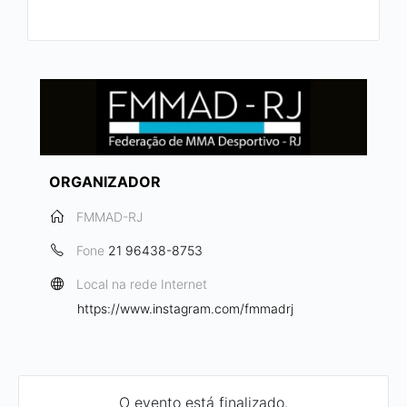
ORGANIZADOR
FMMAD-RJ
Fone
21 96438-8753
Local na rede Internet
https://www.instagram.com/fmmadrj
O evento está finalizado.