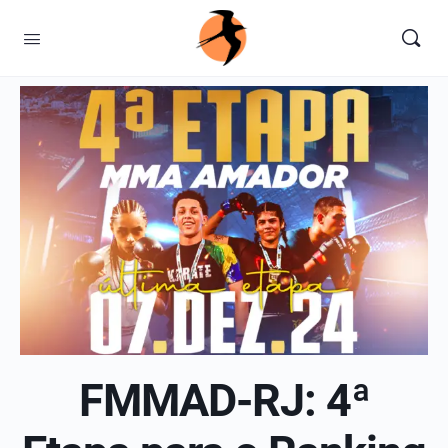
FMMAD-RJ: 4ª