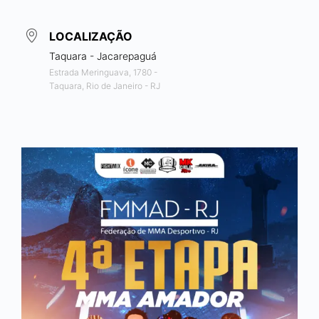
LOCALIZAÇÃO
Taquara - Jacarepaguá
Estrada Meringuava, 1780 -
Taquara, Rio de Janeiro - RJ