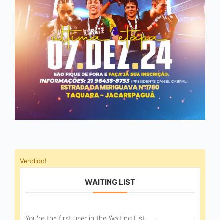
Vendido!
WAITING LIST
You're the first user in the Waiting List.