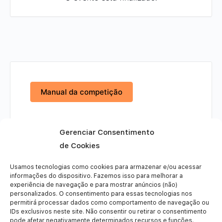
Manual da competição
Gerenciar Consentimento
de Cookies
Usamos tecnologias como cookies para armazenar e/ou acessar
informações do dispositivo. Fazemos isso para melhorar a
+ Adicionar ao Google Agenda
experiência de navegação e para mostrar anúncios (não)
personalizados. O consentimento para essas tecnologias nos
permitirá processar dados como comportamento de navegação ou
+ iCal / exportação do Outlook
IDs exclusivos neste site. Não consentir ou retirar o consentimento
pode afetar negativamente determinados recursos e funções.