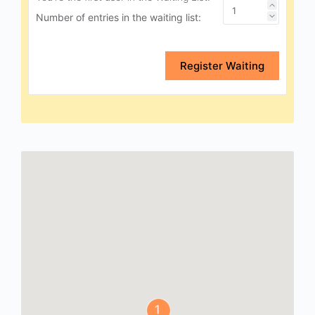
Number of entries in the waiting list:
Register Waiting
1