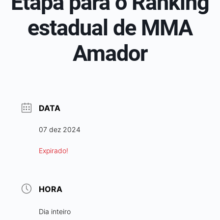
Etapa para o Ranking
estadual de MMA
Amador
DATA
07 dez 2024
Expirado!
HORA
Dia inteiro